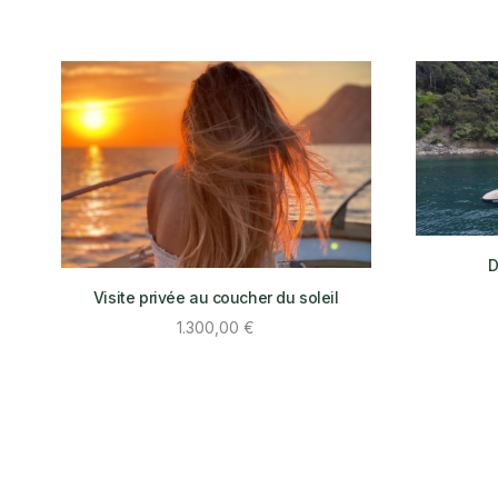
D
Visite privée au coucher du soleil
1.300,00
€