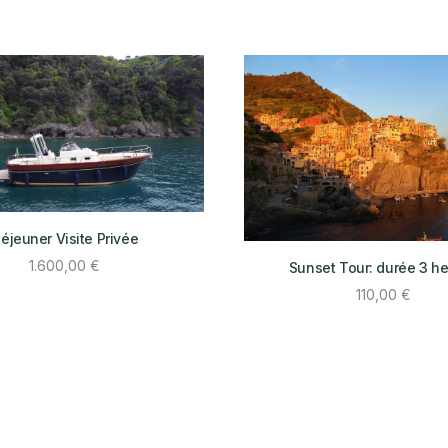
éjeuner Visite Privée
1.600,00
€
Sunset Tour: durée 3 h
110,00
€