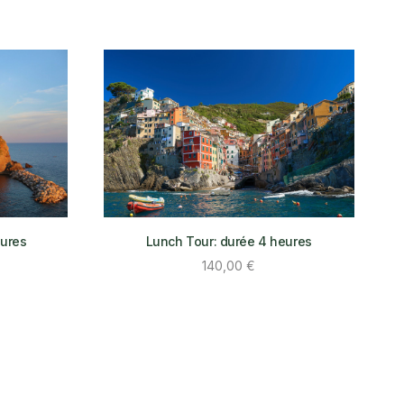
eures
Lunch Tour: durée 4 heures
140,00
€