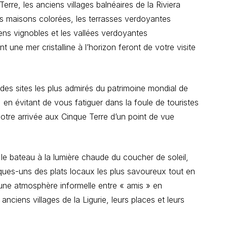
erre, les anciens villages balnéaires de la Riviera
ues maisons colorées, les terrasses verdoyantes
ns vignobles et les vallées verdoyantes
 une mer cristalline à l’horizon feront de votre visite
des sites les plus admirés du patrimoine mondial de
en évitant de vous fatiguer dans la foule de touristes
 votre arrivée aux Cinque Terre d’un point de vue
 le bateau à la lumière chaude du coucher de soleil,
ues-uns des plats locaux les plus savoureux tout en
’une atmosphère informelle entre « amis » en
nciens villages de la Ligurie, leurs places et leurs