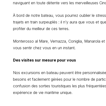
naviguant en toute détente vers les merveilleuses Cin
À bord de notre bateau, vous pourrez oublier le stres
trajets en train surpeuplés : il n’y aura que vous et q
profiter du meilleur de ces terres.
Monterosso al Mare, Vernazza, Coniglia, Manarola et
vous sentir chez vous en un instant.
Des visites sur mesure pour vous
Nos excursions en bateau peuvent être personnalisée
besoins et facilement gérées pour le nombre de particip
confusion des sorties touristiques les plus fréquentée
expérience de vie maritime unique.