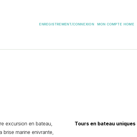
ENREGISTREMENT/CONNEXION
MON COMPTE
HOME
tre excursion en bateau,
Tours en bateau uniques
a brise marine enivrante,